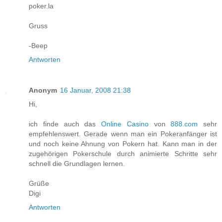
poker.la
Gruss
-Beep
Antworten
Anonym
16 Januar, 2008 21:38
Hi,
ich finde auch das
Online Casino
von
888.com
sehr
empfehlenswert. Gerade wenn man ein Pokeranfänger ist
und noch keine Ahnung von Pokern hat. Kann man in der
zugehörigen Pokerschule durch animierte Schritte sehr
schnell die Grundlagen lernen.
Grüße
Digi
Antworten