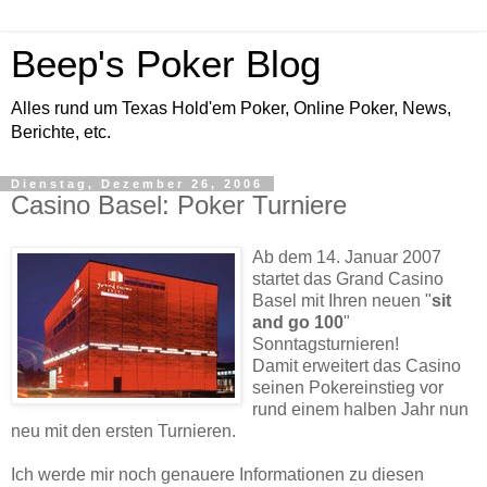
Beep's Poker Blog
Alles rund um Texas Hold'em Poker, Online Poker, News,
Berichte, etc.
Dienstag, Dezember 26, 2006
Casino Basel: Poker Turniere
Ab dem 14. Januar 2007
startet das
Grand Casino
Basel
mit Ihren neuen "
sit
and go 100
"
Sonntagsturnieren!
Damit erweitert das Casino
seinen Pokereinstieg vor
rund einem halben Jahr nun
neu mit den ersten Turnieren.
Ich werde mir noch genauere Informationen zu diesen