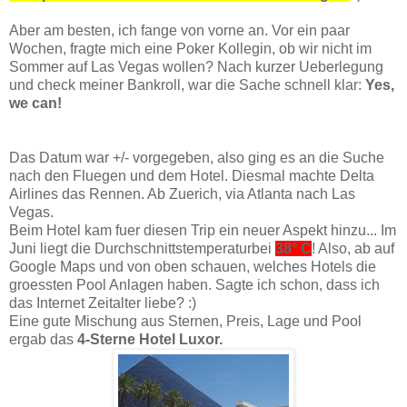
Aber am besten, ich fange von vorne an. Vor ein paar
Wochen, fragte mich eine Poker Kollegin, ob wir nicht im
Sommer auf Las Vegas wollen? Nach kurzer Ueberlegung
und check meiner Bankroll, war die Sache schnell klar:
Yes,
we can!
Das Datum war +/- vorgegeben, also ging es an die Suche
nach den Fluegen und dem Hotel. Diesmal machte Delta
Airlines das Rennen. Ab Zuerich, via Atlanta nach Las
Vegas.
Beim Hotel kam fuer diesen Trip ein neuer Aspekt hinzu... Im
Juni liegt die Durchschnittstemperaturbei
38° C
! Also, ab auf
Google Maps und von oben schauen, welches Hotels die
groessten Pool Anlagen haben. Sagte ich schon, dass ich
das Internet Zeitalter liebe? :)
Eine gute Mischung aus Sternen, Preis, Lage und Pool
ergab das
4-Sterne Hotel Luxor.