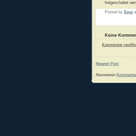
freigeschaltet wer
Posted by
Beep
Keine Kommen
Kommentar veröffe
Neuerer Post
Abonnieren
Kommentar