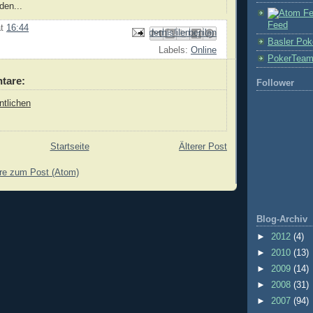
den...
Feed
at
16:44
Diesen Post per E-Mail versenden
In Facebook freigeben
BlogThis!
Auf Pinterest teilen
Auf X teilen
Basler Pok
Labels:
Online
PokerTeam
tare:
Follower
ntlichen
Startseite
Älterer Post
e zum Post (Atom)
Blog-Archiv
►
2012
(4)
►
2010
(13)
►
2009
(14)
►
2008
(31)
►
2007
(94)