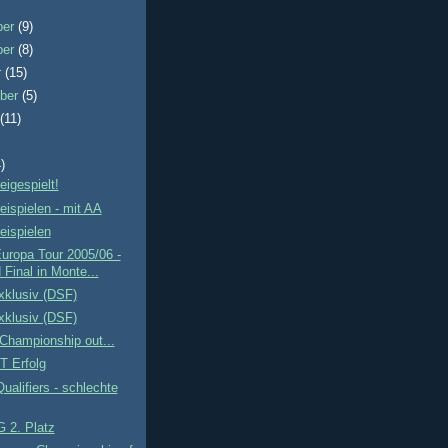
ber
(9)
ber
(8)
r
(15)
ber
(5)
t
(11)
)
eigespielt!
eispielen - mit AA
eispielen
uropa Tour 2005/06 -
 Final in Monte...
xklusiv (DSF)
xklusiv (DSF)
Championship out...
 Erfolg
lifiers - schlechte
 2. Platz