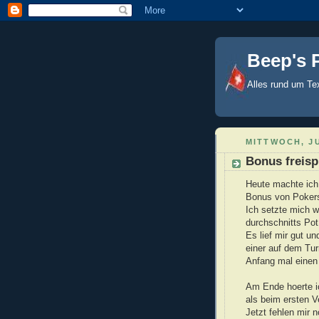
Beep's 
Alles rund um Te
MITTWOCH, JU
Bonus freisp
Heute machte ich
Bonus von Pokerst
Ich setzte mich w
durchschnitts Pot
Es lief mir gut u
einer auf dem Tur
Anfang mal einen
Am Ende hoerte i
als beim ersten V
Jetzt fehlen mir 