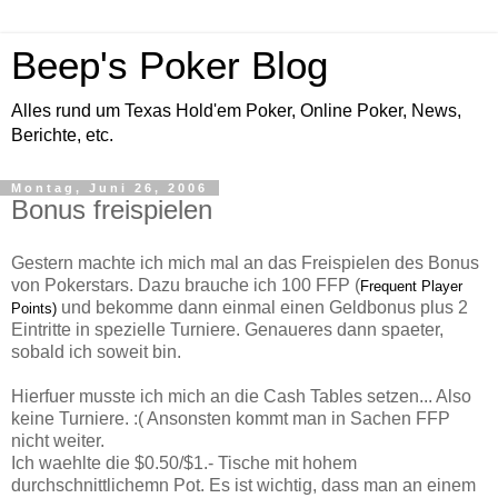
Beep's Poker Blog
Alles rund um Texas Hold'em Poker, Online Poker, News,
Berichte, etc.
Montag, Juni 26, 2006
Bonus freispielen
Gestern machte ich mich mal an das Freispielen des Bonus
von Pokerstars. Dazu brauche ich 100 FFP (
Frequent Player
und bekomme dann einmal einen Geldbonus plus 2
Points)
Eintritte in spezielle Turniere. Genaueres dann spaeter,
sobald ich soweit bin.
Hierfuer musste ich mich an die Cash Tables setzen... Also
keine Turniere. :( Ansonsten kommt man in Sachen FFP
nicht weiter.
Ich waehlte die $0.50/$1.- Tische mit hohem
durchschnittlichemn Pot. Es ist wichtig, dass man an einem