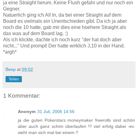
ja eine Straight herum. Keine Flush gefahr und nur noch ein
Gegner.
Natuerlich ging ich All In, da bei einer Straight auf dem
Board es vielmals ein Unentschieden gibt. Da ich ja aber
noch die 10 hatte, gab mir dies eine hoehere Straight als
das was auf dem Board lag. :)
Als ich klickte, dachte ich noch kurz "der hat doch aber
nicht..." Und prompt! Der hatte wirklich J,10 in der Hand.
*argh*
Beep
at
09:02
Teilen
1 Kommentar:
Anonym
31 Juli, 2006 14:56
ja die guten Pokerstars moneymaker freerolls sind schön
aber auch ganz schön überlaufen !!! viel erfolg dabei -ev.
sieht man sich mal bei einem !!