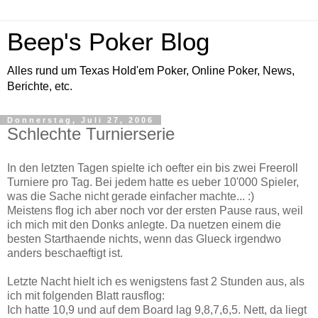
Beep's Poker Blog
Alles rund um Texas Hold'em Poker, Online Poker, News,
Berichte, etc.
Donnerstag, Juli 27, 2006
Schlechte Turnierserie
In den letzten Tagen spielte ich oefter ein bis zwei Freeroll
Turniere pro Tag. Bei jedem hatte es ueber 10'000 Spieler,
was die Sache nicht gerade einfacher machte... :)
Meistens flog ich aber noch vor der ersten Pause raus, weil
ich mich mit den Donks anlegte. Da nuetzen einem die
besten Starthaende nichts, wenn das Glueck irgendwo
anders beschaeftigt ist.
Letzte Nacht hielt ich es wenigstens fast 2 Stunden aus, als
ich mit folgenden Blatt rausflog:
Ich hatte 10,9 und auf dem Board lag 9,8,7,6,5. Nett, da liegt