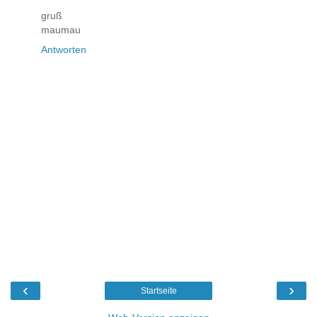
gruß
maumau
Antworten
‹
›
Startseite