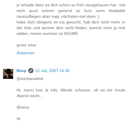
jo schade dass es dich schon so früh rausgehauen hat.. hat
mich auch extrem genervt so kurz vorm finaltable
rauszufliegen aber naja, nächstes mal dann ;)
habe dich übrigens im icq gesucht, hab dich nicht mehr in
der liste und konnte dich nicht finden, kannst mich ja mal
adden, meine nummer ist 652480
gruss zeus
Antworten
Beep
12 Juli, 2007 14:45
@michanolimit
Hi, merci fuer di Info. Werde schauen, ob es mir heute
Abend reicht...
@zeus
Hi