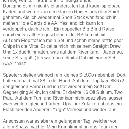
Ich flog vom 6. Platz in die Hoffnungsrunde...
Dort ging es mir nicht viel anders. Ich fand kaum spielbare
Karten und wurde von den starken Raises aus dem Spiel
gehalten. Als ich wieder mal Short Stack war, fand ich in
meinen Hole Cards die AA! Yes, endlich kann ich
verdoppeln, dachte ich... Ein doppelter Big Blind Raise,
damit einer callt. So geschehen, der BB kommt mit.
Auf dem Flop traf ich mein Set und schob meine letzte paar
Chips in die Mitte. Er callte mich mit seinem Straight Draw.
Und 1x duerft Ihr raten, was auf dem River kam... Ja genau,
seine Straight! :( Ich war nun definitiv Out mit einem Set
AAA. *mist*
Spaeter spielten wir noch ein kleines Sit&Go nebenbei. Dort
hatte ich bald mal 88 in der Hand. Auf dem Flop kam 8K6 (2
der gleichen Farbe) und ich traf wieder mein Set! Der
Gegner ging All-In, ich callte. Er drehte K6 Off Suit um. Two
Pair... Auf dem Turn und River kam nicht spezielles, ausser
zwei weitere gleiche Farben. Ups, per Zufall ergab das ein
Flash fuer den Anderen. *argh* Verhext und wieder raus.
Ansonsten war es aber ein gelungener Tag, welcher vor
allem Spass machte. Mein Kompliment an das Team der