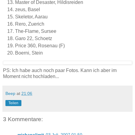
Master of Desaster, Hildisreiden
zeus, Basel
Skeletor, Aarau
Rero, Zuerich
The-Flame, Sursee
Garo 22, Schoetz
Price 360, Rosenau (F)
Boerni, Stein
PS: Ich habe auch noch paar Fotos. Kann ich aber im
Moment nicht hochladen...
Beep
at
21:06
Teilen
3 Kommentare:
michanolimit
03 Juli, 2007 01:50